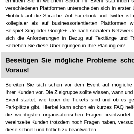
ermitteln Sie in welchem Sektor ihr Event stattfinden s
verschiedenen Plattformen unterscheiden sich in erster 
Hinblick auf die Sprache. Auf Facebook und Twitter ist 
kollegialer als auf businessorientierten Plattformen 
Beispiel Xing oder Google+. Je nach sozialem Netzwerk
sich die Anforderungen in Bezug auf Textlänge und Ton
Beziehen Sie diese Überlegungen in Ihre Planung ein!
Beseitigen Sie mögliche Probleme sch
Voraus!
Bereiten Sie sich schon vor dem Event auf mögliche
Ihrer Kunden vor. Die Zielgruppe sollte wissen, wann un
Event startet, wie teuer die Tickets sind und ob es g
Parkplätze gibt. Hierbei kann schon ein kurzes FAQ helf
die wichtigsten organisatorischen Fragen beantwortet. 
vereinzelte Kunden trotzdem noch Fragen haben, versuc
diese schnell und höflich zu beantworten.