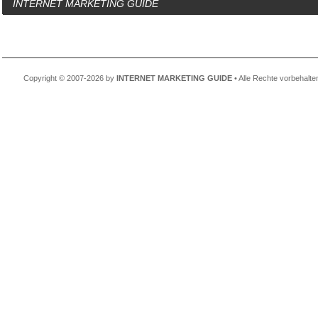
INTERNET MARKETING GUIDE
Copyright © 2007-2026 by
INTERNET MARKETING GUIDE
• Alle Rechte vorbehalte