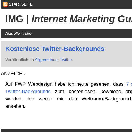
STARTSEITE
IMG
|
Internet Marketing Gu
Aktuelle Artikel
Kostenlose Twitter-Backgrounds
Veröffentlicht in
Allgemeines
,
Twitter
ANZEIGE -
Auf FWP Webdesign habe ich heute gesehen, dass
7 
Twitter-Backgrounds
zum kostenlosen Download ang
werden. Ich werde mir den Weltraum-Background
ansehen.