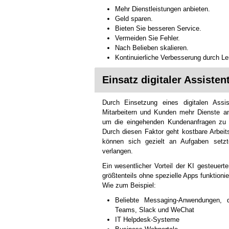
Mehr Dienstleistungen anbieten.
Geld sparen.
Bieten Sie besseren Service.
Vermeiden Sie Fehler.
Nach Belieben skalieren.
Kontinuierliche Verbesserung durch Le
Einsatz digitaler Assisten
Durch Einsetzung eines digitalen Ass
Mitarbeitern und Kunden mehr Dienste a
um die eingehenden Kundenanfragen zu b
Durch diesen Faktor geht kostbare Arbeits
können sich gezielt an Aufgaben setzt
verlangen.
Ein wesentlicher Vorteil der KI gesteuerte
größtenteils ohne spezielle Apps funktioni
Wie zum Beispiel:
Beliebte Messaging-Anwendungen, 
Teams, Slack und WeChat
IT Helpdesk-Systeme