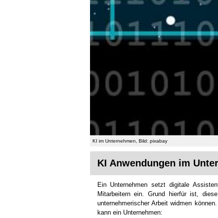
KI im Unternehmen, Bild: pixabay
KI Anwendungen im Unte
Ein Unternehmen setzt digitale Assisten
Mitarbeitern ein. Grund hierfür ist, die
unternehmerischer Arbeit widmen können. 
kann ein Unternehmen: