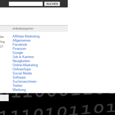
Artikelkategorien
Affiliate-Marketing
Der
Allgemeines
log
Facebook
07.
Finanzen
Google
Job & Karriere
Neuigkeiten
Online-Marketing
Onlineshops
Social Media
Software
Suchmaschinen
Twitter
Werbung