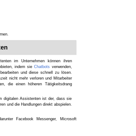
rnen.
ten
istenten im Unternehmen können ihren
nbieten, indem sie
Chatbots
verwenden,
earbeiten und diese schnell zu lösen.
zeit nicht mehr verloren und Mitarbeiter
en, die einen höheren Tätigkeitsdrang
n digitalen Assistenten ist der, dass sie
eren und die Handlungen direkt abspielen.
darunter Facebook Messenger, Microsoft