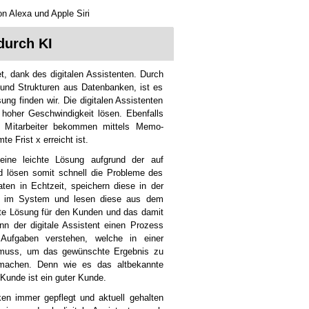
n Alexa und Apple Siri
durch KI
t, dank des digitalen Assistenten. Durch
 und Strukturen aus Datenbanken, ist es
ng finden wir. Die digitalen Assistenten
 hoher Geschwindigkeit lösen. Ebenfalls
nd Mitarbeiter bekommen mittels Memo-
e Frist x erreicht ist.
eine leichte Lösung aufgrund der auf
d lösen somit schnell die Probleme des
ten in Echtzeit, speichern diese in der
m im System und lesen diese aus dem
kte Lösung für den Kunden und das damit
nn der digitale Assistent einen Prozess
 Aufgaben verstehen, welche in einer
 muss, um das gewünschte Ergebnis zu
 machen. Denn wie es das altbekannte
 Kunde ist ein guter Kunde.
ken immer gepflegt und aktuell gehalten