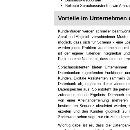
Business-Webportale
Beliebte Sprachassistenten wie Amazo
Vorteile im Unternehmen 
Kundenfragen werden schneller beantworte
Abruf und Abgleich verschiedener Muster
möglich, dass sich für Schema x eine Lösu
werden jedes Problem wahrscheinlich mit
ist der eigene Kalender integrierbar u
Funktion eine Nachricht, dass eine bestimmt
Sprachassistenten bieten Unternehmen 
Datenbanken zugreifenden Funktionen un
Kunden. Digitale Assistenten sammeln Da
Datenbank ab, ergänzen diese wiederu
Datenspeicher aus. So entsteht die perfe
zufriedenstellende Ergebnis. Demnach ka
von einer Aneinanderreihung mehreren
bestimmten Sequenz absolviert werden,
erzielen und den Kunden glücklich zu
Sprichwort schon sagt, nur ein zufriedener
Wichtig dabei ist es, dass die Datenban