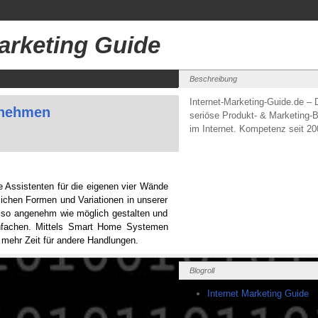
Marketing Guide
Beschreibung
Internet-Marketing-Guide.de – 
rnehmen
seriöse Produkt- & Marketing-B
im Internet. Kompetenz seit 20
e Assistenten für die eigenen vier Wände
tlichen Formen und Variationen in unserer
 so angenehm wie möglich gestalten und
reinfachen. Mittels Smart Home Systemen
t mehr Zeit für andere Handlungen.
Blogroll
Internet Marketing Guide