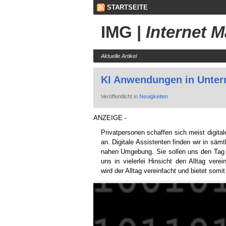
STARTSEITE
IMG
|
Internet 
Aktuelle Artikel
KI Anwendungen in Unte
Veröffentlicht in
Neuigkeiten
ANZEIGE -
Privatpersonen schaffen sich meist digital
an. Digitale Assistenten finden wir in säm
nahen Umgebung. Sie sollen uns den Tag
uns in vielerlei Hinsicht den Alltag ve
wird der Alltag vereinfacht und bietet somi