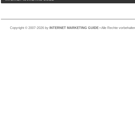
Copyright © 2007-2026 by
INTERNET MARKETING GUIDE
• Alle Rechte vorbehalte