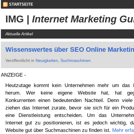
STARTSEITE
IMG
|
Internet Marketing Gu
Aktuelle Artikel
Wissenswertes über SEO Online Marketi
Veröffentlicht in
Neuigkeiten
,
Suchmaschinen
ANZEIGE -
Heutzutage kommt kein Unternehmen mehr um das I
herum. Wer keine eigene Website hat, hat geg
Konkurrenten einen bedeutenden Nachteil. Denn viele
ziehen das Internet zurate, bevor sie sich für ein Prod
eine Dienstleistung entscheiden. Um das Unterne
Internet gut zu positionieren, ist es jedoch wichtig, d
Website gut über Suchmaschinen zu finden ist.
Mehr erf