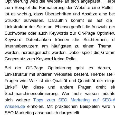
Optimierung wird die Website an sich angepasst. Hierbei
zum Beispiel die Formatierung der Website eine Rolle.
ist es wichtig, dass Überschriften und Absätze eine be
Struktur aufweisen. Daraufhin kommt es auf die 
Linkstruktur der Seite an. Ebenso gehört die Auswahl ge
Suchwörter oder auch Keywords zur On-Page Optimieru
Keyword Datenbanken können die Suchtermen, d
Internetbenutzern am häufigsten zu einem Thema 
werden, herausgesucht werden. Dabei spielt die Gramm
Gegensatz zum Keyword keine Rolle.
Bei der Off-Page Optimierung geht es darum, 
Linkstruktur mit anderen Websites besteht. Hierbei stel
Fragen wie: Wie ist die Qualität und Quantität der eing
Links? Um diese und andere Fragen dreht si
Suchmaschinenoptimierung. Wer mehr wissen möcht
sich weitere
Tipps zum SEO Marketing auf SEO-Ag
Wissen.de
einholen. Mit praktischen Beispielen wird h
SEO Marketing anschaulich dargestellt.