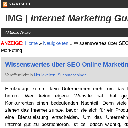
STARTSEITE
IMG
|
Internet Marketing Gu
Aktuelle Artikel
ANZEIGE:
Home
»
Neuigkeiten
»
Wissenswertes über SEO
Marketing
Wissenswertes über SEO Online Marketi
Veröffentlicht in
Neuigkeiten
,
Suchmaschinen
Heutzutage kommt kein Unternehmen mehr um das I
herum. Wer keine eigene Website hat, hat geg
Konkurrenten einen bedeutenden Nachteil. Denn viele
ziehen das Internet zurate, bevor sie sich für ein Prod
eine Dienstleistung entscheiden. Um das Unterne
Internet gut zu positionieren, ist es jedoch wichtig, d