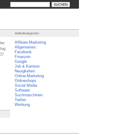
Artikelkategorien
Affiliate-Marketing
Der
Allgemeines
log
Facebook
07.
Finanzen
Google
Job & Karriere
Neuigkeiten
Online-Marketing
Onlineshops
Social Media
Software
Suchmaschinen
Twitter
Werbung