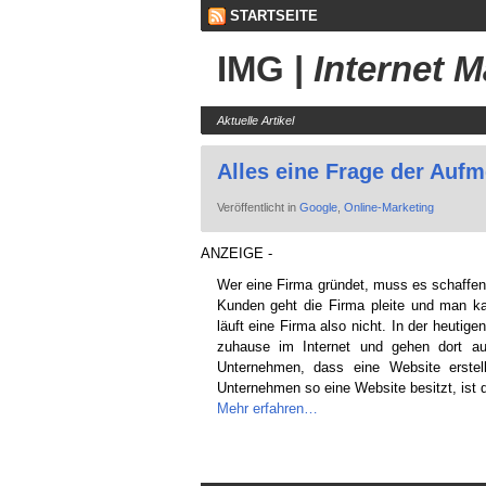
STARTSEITE
IMG
|
Internet 
Aktuelle Artikel
Alles eine Frage der Auf
Veröffentlicht in
Google
,
Online-Marketing
ANZEIGE -
Wer eine Firma gründet, muss es schaff
Kunden geht die Firma pleite und man 
läuft eine Firma also nicht. In der heutig
zuhause im Internet und gehen dort au
Unternehmen, dass eine Website erste
Unternehmen so eine Website besitzt, ist
Mehr erfahren…