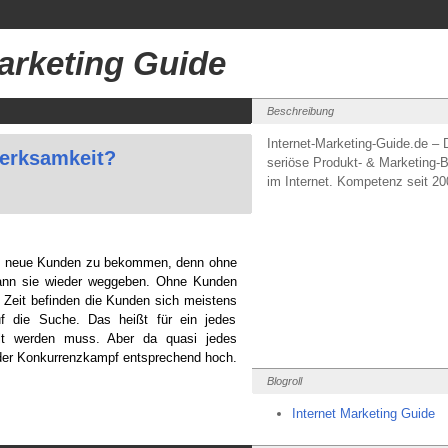
Marketing Guide
Beschreibung
Internet-Marketing-Guide.de – 
merksamkeit?
seriöse Produkt- & Marketing-B
im Internet. Kompetenz seit 20
en neue Kunden zu bekommen, denn ohne
kann sie wieder weggeben. Ohne Kunden
en Zeit befinden die Kunden sich meistens
f die Suche. Das heißt für ein jedes
llt werden muss. Aber da quasi jedes
 der Konkurrenzkampf entsprechend hoch.
Blogroll
Internet Marketing Guide