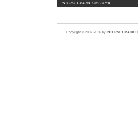
INTERNET MARKETING GUIDE
Copyright © 2007-2026 by
INTERNET MARKET