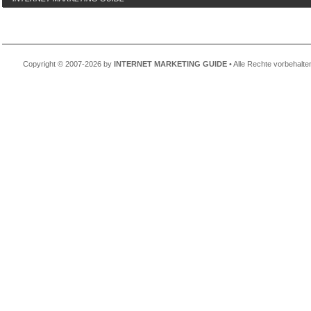
Copyright © 2007-2026 by
INTERNET MARKETING GUIDE
• Alle Rechte vorbehalte