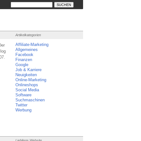
Artikelkategorien
Affiliate-Marketing
Der
Allgemeines
log
Facebook
07.
Finanzen
Google
Job & Karriere
Neuigkeiten
Online-Marketing
Onlineshops
Social Media
Software
Suchmaschinen
Twitter
Werbung
Lieblings Website