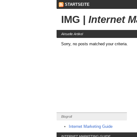
STARTSEITE
IMG
|
Internet 
Aktuelle Artikel
Sorry, no posts matched your criteria.
Blogroll
Internet Marketing Guide
INTERNET MARKETING GUIDE