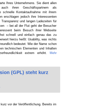
arte Ihres Unternehmens. Sie dient allen
 auch ihren Geschäftspartnern als
ine schnelle Kontaktaufnahme mit ihrem
n erschlagen jedoch ihre Interessenten
g Transparenz und langen Ladezeiten für
ken – bei all der Flut geht der Besucher
Interessent beim Besuch ihrer Webseite
ichst schnell und einfach genau das zu
rwort hierzu heißt: Usability, was nichts
rfreundlich bedeutet. Wie der Name schon
allen technischen Elementen und Inhalten
erfreundlichkeit extrem erhöht.
Mehr
ion (GPL) steht kurz
e
urz vor der Veröffentlichung. Bereits im