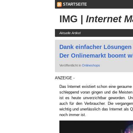
STARTSEITE
IMG
|
Internet 
Aktuelle Artikel
Dank einfacher Lösungen
Der Onlinemarkt boomt wi
Veröffentlicht in
Onlineshops
ANZEIGE -
Das Internet existiert schon eine geraum
schleppend voran gingen und die Meisten
ist es heute unverzichtbar geworden. U
auch für den Verbraucher. Die vergange
wichtig und unerlässlich das Internet als 
noch immer ist.