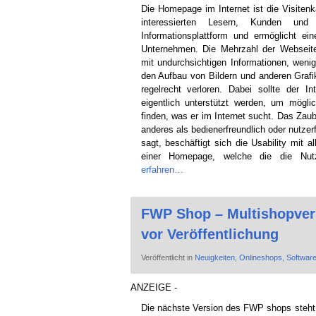
Die Homepage im Internet ist die Visitenk
interessierten Lesern, Kunden und
Informationsplattform und ermöglicht e
Unternehmen. Die Mehrzahl der Webseite
mit undurchsichtigen Informationen, weni
den Aufbau von Bildern und anderen Grafi
regelrecht verloren. Dabei sollte der 
eigentlich unterstützt werden, um mögl
finden, was er im Internet sucht. Das Zaube
anderes als bedienerfreundlich oder nutze
sagt, beschäftigt sich die Usability mit 
einer Homepage, welche die die Nutz
erfahren…
FWP Shop – Multishopvers
vor Veröffentlichung
Veröffentlicht in
Neuigkeiten
,
Onlineshops
,
Softwar
ANZEIGE -
Die nächste Version des FWP shops steht k