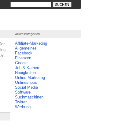
Artikelkategorien
Affiliate-Marketing
Der
Allgemeines
log
Facebook
07.
Finanzen
Google
Job & Karriere
Neuigkeiten
Online-Marketing
Onlineshops
Social Media
Software
Suchmaschinen
Twitter
Werbung