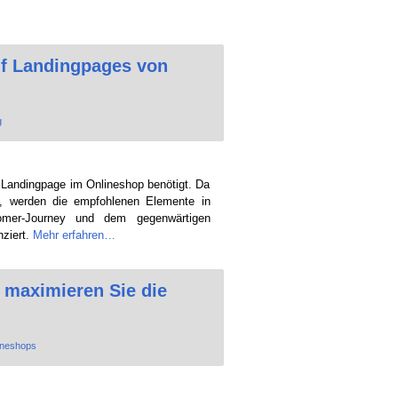
uf Landingpages von
g
e Landingpage im Onlineshop benötigt. Da
d, werden die empfohlenen Elemente in
omer-Journey und dem gegenwärtigen
nziert.
Mehr erfahren…
 maximieren Sie die
ineshops