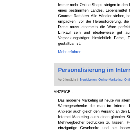
Immer mehr Online-Shops steigen in den L
eines bestimmten Landes, Lebensmittel f
Gourmet-Raritäten. Alle Händler stehen, 
umpacken, vor der Herausforderung, die
Diese muss einerseits die Ware perfekt
Einkauf sein und idealerweise gut a
Verpackungsträger hinsichtlich Farbe, 
gestaltbar ist.
Mehr erfahren…
Personalisierung im Inter
Veröffentlicht in
Neuigkeiten
,
Online-Marketing
,
Onl
ANZEIGE -
Das moderne Marketing ist heute vor allem
Werbegeschenke die man im Internet b
Anbieter auch gleich den Versand an den
Internet Marketing auch einen globalen Sta
Mehrwegbecher bedrucken zu lassen. Per
einzigartige Geschenke und sie lasse