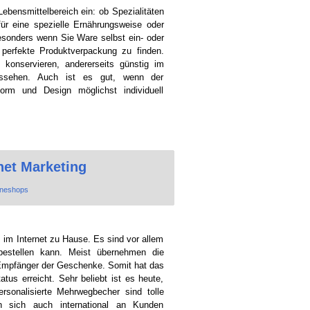
ebensmittelbereich ein: ob Spezialitäten
ür eine spezielle Ernährungsweise oder
besonders wenn Sie Ware selbst ein- oder
 perfekte Produktverpackung zu finden.
 konservieren, andererseits günstig im
ussehen. Auch ist es gut, wenn der
Form und Design möglichst individuell
net Marketing
ineshops
 im Internet zu Hause. Es sind vor allem
estellen kann. Meist übernehmen die
 Empfänger der Geschenke. Somit hat das
tus erreicht. Sehr beliebt ist es heute,
sonalisierte Mehrwegbecher sind tolle
n sich auch international an Kunden