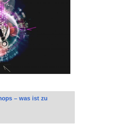
ops – was ist zu