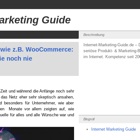
Marketing Guide
Beschreibung
Internet-Marketing-Guide.de – 
 wie z.B. WooCommerce:
seriöse Produkt- & Marketing-B
im Internet. Kompetenz seit 20
e noch nie
e Zeit und während die Anfänge noch sehr
 das Netz eher sehr skeptisch ansahen,
nd besonders für Unternehmer, wie aber
nen Monate vor allem zeigten auf, wie
Quelle für alles und alle Wünsche war und
Blogroll
Internet Marketing Guide