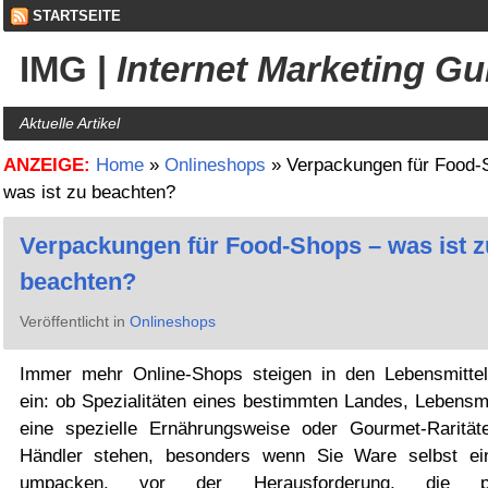
STARTSEITE
IMG
|
Internet Marketing Gu
Aktuelle Artikel
ANZEIGE:
Home
»
Onlineshops
»
Verpackungen für Food-
was ist zu beachten?
Verpackungen für Food-Shops – was ist z
beachten?
Veröffentlicht in
Onlineshops
Immer mehr Online-Shops steigen in den Lebensmittel
ein: ob Spezialitäten eines bestimmten Landes, Lebensmi
eine spezielle Ernährungsweise oder Gourmet-Raritäte
Händler stehen, besonders wenn Sie Ware selbst ei
umpacken, vor der Herausforderung, die pe