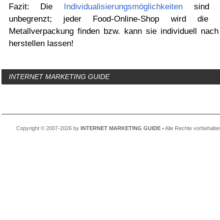
Fazit: Die
Individualisierungsmöglichkeiten
sind n
unbegrenzt; jeder Food-Online-Shop wird die ri
Metallverpackung finden bzw. kann sie individuell nach
herstellen lassen!
INTERNET MARKETING GUIDE
Copyright © 2007-2026 by
INTERNET MARKETING GUIDE
• Alle Rechte vorbehalte