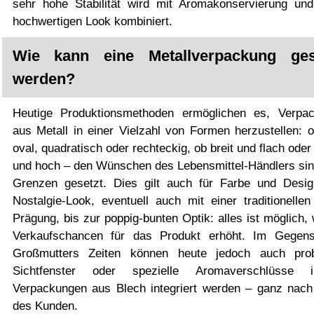
sehr hohe Stabilität wird mit Aromakonservierung un
hochwertigen Look kombiniert.
Wie kann eine Metallverpackung gest
werden?
Heutige Produktionsmethoden ermöglichen es, Verpa
aus Metall in einer Vielzahl von Formen herzustellen: o
oval, quadratisch oder rechteckig, ob breit und flach ode
und hoch – den Wünschen des Lebensmittel-Händlers sin
Grenzen gesetzt. Dies gilt auch für Farbe und Desi
Nostalgie-Look, eventuell auch mit einer traditionellen
Prägung, bis zur poppig-bunten Optik: alles ist möglich,
Verkaufschancen für das Produkt erhöht. Im Gegen
Großmutters Zeiten können heute jedoch auch pro
Sichtfenster oder spezielle Aromaverschlüsse 
Verpackungen aus Blech integriert werden – ganz nach
des Kunden.