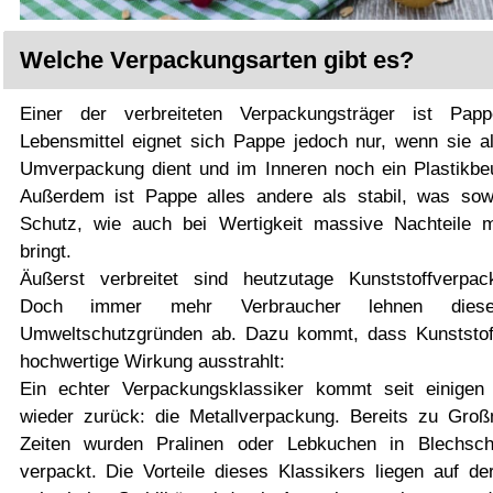
Welche Verpackungsarten gibt es?
Einer der verbreiteten Verpackungsträger ist Pap
Lebensmittel eignet sich Pappe jedoch nur, wenn sie al
Umverpackung dient und im Inneren noch ein Plastikbeut
Außerdem ist Pappe alles andere als stabil, was sow
Schutz, wie auch bei Wertigkeit massive Nachteile m
bringt.
Äußerst verbreitet sind heutzutage Kunststoffverpac
Doch immer mehr Verbraucher lehnen dies
Umweltschutzgründen ab. Dazu kommt, dass Kunststof
hochwertige Wirkung ausstrahlt:
Ein echter Verpackungsklassiker kommt seit einigen
wieder zurück: die Metallverpackung. Bereits zu Groß
Zeiten wurden Pralinen oder Lebkuchen in Blechsch
verpackt. Die Vorteile dieses Klassikers liegen auf de