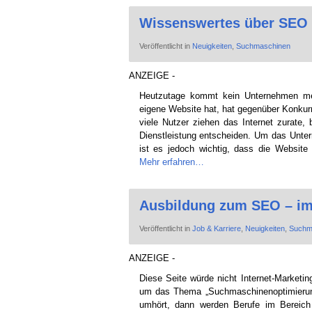
Wissenswertes über SEO 
Veröffentlicht in
Neuigkeiten
,
Suchmaschinen
ANZEIGE -
Heutzutage kommt kein Unternehmen me
eigene Website hat, hat gegenüber Konkur
viele Nutzer ziehen das Internet zurate, 
Dienstleistung entscheiden. Um das Unter
ist es jedoch wichtig, dass die Website
Mehr erfahren…
Ausbildung zum SEO – im
Veröffentlicht in
Job & Karriere
,
Neuigkeiten
,
Suchm
ANZEIGE -
Diese Seite würde nicht Internet-Marketi
um das Thema „Suchmaschinenoptimieru
umhört, dann werden Berufe im Bereich 