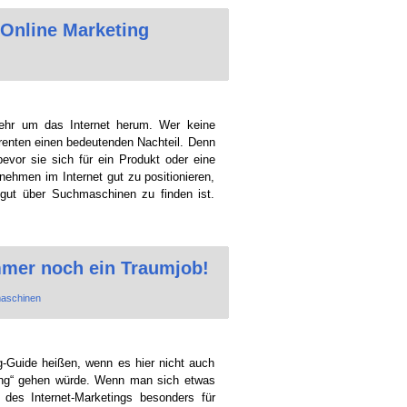
Online Marketing
hr um das Internet herum. Wer keine
renten einen bedeutenden Nachteil. Denn
bevor sie sich für ein Produkt oder eine
nehmen im Internet gut zu positionieren,
 gut über Suchmaschinen zu finden ist.
mer noch ein Traumjob!
aschinen
ng-Guide heißen, wenn es hier nicht auch
ng“ gehen würde. Wenn man sich etwas
des Internet-Marketings besonders für