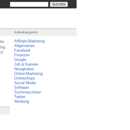
Artikelkategorien
Affiliate-Marketing
Der
Allgemeines
log
Facebook
07.
Finanzen
Google
Job & Karriere
Neuigkeiten
Online-Marketing
Onlineshops
Social Media
Software
Suchmaschinen
Twitter
Werbung