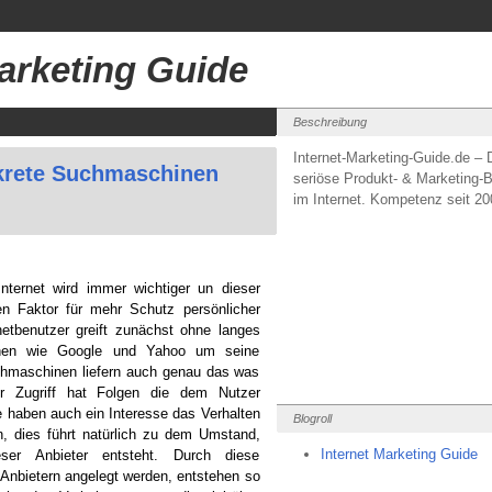
Marketing Guide
Beschreibung
Internet-Marketing-Guide.de – 
skrete Suchmaschinen
seriöse Produkt- & Marketing-B
im Internet. Kompetenz seit 20
ternet wird immer wichtiger un dieser
n Faktor für mehr Schutz persönlicher
netbenutzer greift zunächst ohne langes
nen wie Google und Yahoo um seine
chmaschinen liefern auch genau das was
er Zugriff hat Folgen die dem Nutzer
e haben auch ein Interesse das Verhalten
Blogroll
n, dies führt natürlich zu dem Umstand,
Internet Marketing Guide
er Anbieter entsteht. Durch diese
nbietern angelegt werden, entstehen so