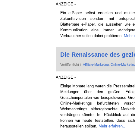
ANZEIGE -
Ein e-Paper selbst erstellen und multi
Zukunftsvision sondern mit entsprec
Blätterbare e-Paper, die aussehen wie
Kommunikation eine immer wichtige
Verbraucher sollen dabei profitieren.
Mehr 
Die Renaissance des gezie
Veröffentlicht in
Affiliate-Marketing
,
Online-Marketin
ANZEIGE -
Einige Monate lang waren die Pressemitte
Meldungen über den großen Erfolg
Gutscheinportalen wie beispielsweise Gr
Online-Marketings befürchteten vo
Webmarketings althergebrachte Market
verdrängen könnte. Im Rückblick auf d
können wir heute feststellen, dass sic
herausstellen sollten.
Mehr erfahren…