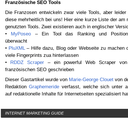
Französische SEO Tools
Die Franzosen entwickeln zwar viele Tools, aber leider 
diese mehrheitlich bei uns! Hier eine kurze Liste der am
genutzten Tools. Zwei existieren auch in englischer Versio
•
MyPoseo
– Ein Tool das Ranking und Positionn
überwacht
•
PluXML
– Hilfe dazu, Blog oder Webseite zu machen 
viele Fingerprints zua hinterlassen
•
RDDZ Scraper
– ein powerful Web Scraper von
französischen SEO geschrieben
Dieser Gastartikel wurde von
Marie-George Clouet
von d
Redaktion
Graphemeride
verfasst, welche sich unter 
auf redaktionelle Inhalte für Internetseiten spezialisiert ha
INTERNET MARKETING GUIDE