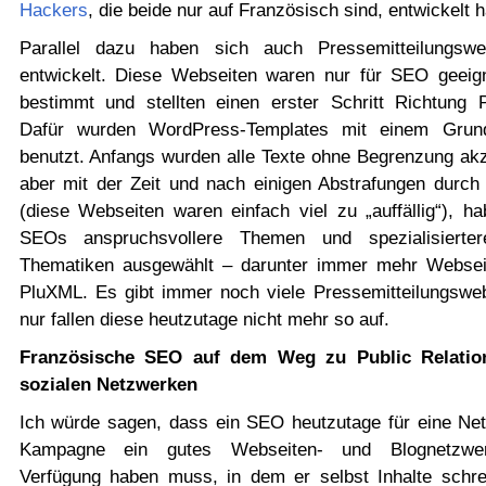
Hackers
, die beide nur auf Französisch sind, entwickelt 
Parallel dazu haben sich auch Pressemitteilungswe
entwickelt. Diese Webseiten waren nur für SEO geeig
bestimmt und stellten einen erster Schritt Richtung 
Dafür wurden WordPress-Templates mit einem Grun
benutzt. Anfangs wurden alle Texte ohne Begrenzung akze
aber mit der Zeit und nach einigen Abstrafungen durch
(diese Webseiten waren einfach viel zu „auffällig“), ha
SEOs anspruchsvollere Themen und spezialisierte
Thematiken ausgewählt – darunter immer mehr Websei
PluXML. Es gibt immer noch viele Pressemitteilungsweb
nur fallen diese heutzutage nicht mehr so auf.
Französische SEO auf dem Weg zu Public Relatio
sozialen Netzwerken
Ich würde sagen, dass ein SEO heutzutage für eine Netl
Kampagne ein gutes Webseiten- und Blognetzwe
Verfügung haben muss, in dem er selbst Inhalte schre