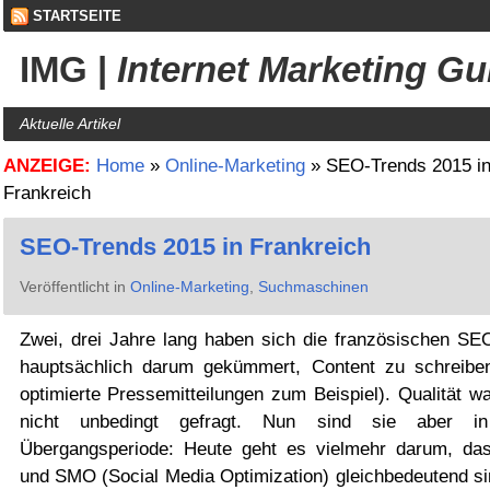
STARTSEITE
IMG
|
Internet Marketing Gu
Aktuelle Artikel
ANZEIGE:
Home
»
Online-Marketing
»
SEO-Trends 2015 i
Frankreich
SEO-Trends 2015 in Frankreich
Veröffentlicht in
Online-Marketing
,
Suchmaschinen
Zwei, drei Jahre lang haben sich die französischen SEO
hauptsächlich darum gekümmert, Content zu schreib
optimierte Pressemitteilungen zum Beispiel). Qualität w
nicht unbedingt gefragt. Nun sind sie aber in
Übergangsperiode: Heute geht es vielmehr darum, d
und SMO (Social Media Optimization) gleichbedeutend si