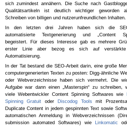
sich zumindest annähern. Die Suche nach Gastblogg
Qualitätsartikeln ist deutlich wichtiger geworden 
Schreiben von billigen und nutzerunfreundlichen Inhalten.
In den letzten drei Jahren haben sich die SE
automatisierte Textgenerierung und „Content Spi
begeistert. Für dieses Interesse gab es mehrere Grü
erster Linie aber bezog es sich auf verstärkt
Automatisierung.
In der Tat bestand die SEO-Arbeit darin, eine große Me
computergenerierten Texten zu posten: Digg-ähnliche We
oder Webverzeichnisse haben sich vermehrt. Die wic
Aufgabe war dann einen „Masterspin“ zu schreiben, 
viele Webentwickler Content Spinning Softwares wie
Spinning Gratuit
oder
Discodog Tools
mit Prozentsa
Duplicate Content in jedem gespinnten Text sowie Softw
automatischen Anmeldung in Webverzeichnissen (Dire
submission automated Softwares) wie
Linkomatic
od