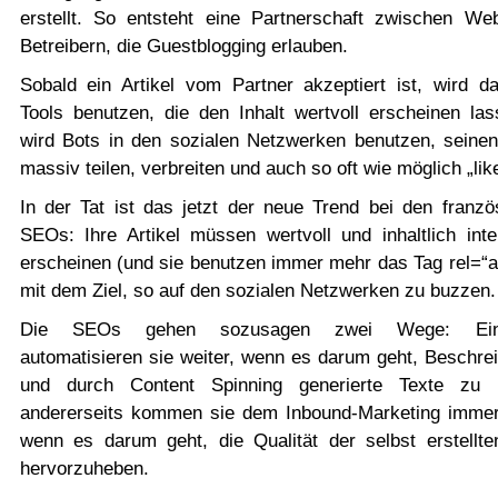
erstellt. So entsteht eine Partnerschaft zwischen Web
Betreibern, die Guestblogging erlauben.
Sobald ein Artikel vom Partner akzeptiert ist, wird 
Tools benutzen, die den Inhalt wertvoll erscheinen las
wird Bots in den sozialen Netzwerken benutzen, seinen 
massiv teilen, verbreiten und auch so oft wie möglich „lik
In der Tat ist das jetzt der neue Trend bei den franzö
SEOs: Ihre Artikel müssen wertvoll und inhaltlich inte
erscheinen (und sie benutzen immer mehr das Tag rel=“au
mit dem Ziel, so auf den sozialen Netzwerken zu buzzen.
Die SEOs gehen sozusagen zwei Wege: Eine
automatisieren sie weiter, wenn es darum geht, Beschre
und durch Content Spinning generierte Texte zu 
andererseits kommen sie dem Inbound-Marketing immer
wenn es darum geht, die Qualität der selbst erstellte
hervorzuheben.