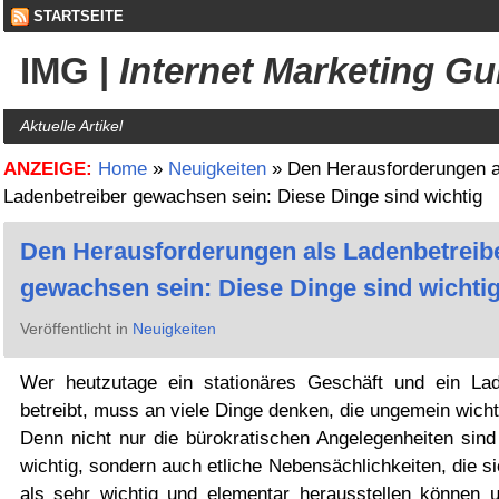
STARTSEITE
IMG
|
Internet Marketing Gu
Aktuelle Artikel
ANZEIGE:
Home
»
Neuigkeiten
»
Den Herausforderungen a
Ladenbetreiber gewachsen sein: Diese Dinge sind wichtig
Den Herausforderungen als Ladenbetreib
gewachsen sein: Diese Dinge sind wichti
Veröffentlicht in
Neuigkeiten
Wer heutzutage ein stationäres Geschäft und ein Lad
betreibt, muss an viele Dinge denken, die ungemein wicht
Denn nicht nur die bürokratischen Angelegenheiten sind 
wichtig, sondern auch etliche Nebensächlichkeiten, die s
als sehr wichtig und elementar herausstellen können 