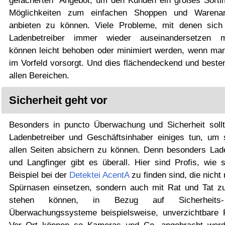
gefächerten Angebot, um den Kunden ein großes Sorti
Möglichkeiten zum einfachen Shoppen und Warenan
anbieten zu können. Viele Probleme, mit denen sich 
Ladenbetreiber immer wieder auseinandersetzen m
können leicht behoben oder minimiert werden, wenn ma
im Vorfeld vorsorgt. Und dies flächendeckend und besten
allen Bereichen.
Sicherheit geht vor
Besonders in puncto Überwachung und Sicherheit sollt
Ladenbetreiber und Geschäftsinhaber einiges tun, um 
allen Seiten absichern zu können. Denn besonders Lad
und Langfinger gibt es überall. Hier sind Profis, wie 
Beispiel bei der
Detektei AcentA
zu finden sind, die nicht 
Spürnasen einsetzen, sondern auch mit Rat und Tat zu
stehen können, in Bezug auf Sicherheits
Überwachungssysteme beispielsweise, unverzichtbare P