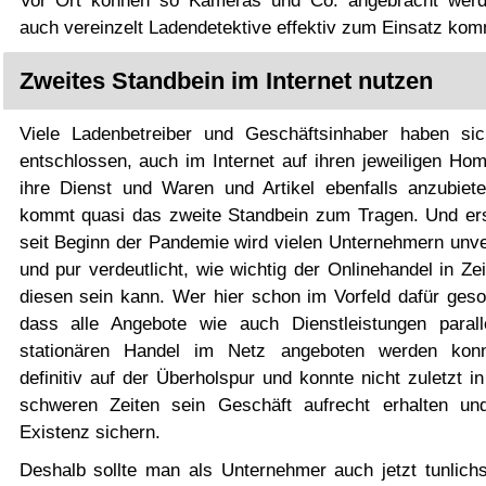
Vor Ort können so Kameras und Co. angebracht wer
auch vereinzelt Ladendetektive effektiv zum Einsatz ko
Zweites Standbein im Internet nutzen
Viele Ladenbetreiber und Geschäftsinhaber haben si
entschlossen, auch im Internet auf ihren jeweiligen Ho
ihre Dienst und Waren und Artikel ebenfalls anzubiete
kommt quasi das zweite Standbein zum Tragen. Und ers
seit Beginn der Pandemie wird vielen Unternehmern unver
und pur verdeutlicht, wie wichtig der Onlinehandel in Ze
diesen sein kann. Wer hier schon im Vorfeld dafür gesor
dass alle Angebote wie auch Dienstleistungen paral
stationären Handel im Netz angeboten werden konn
definitiv auf der Überholspur und konnte nicht zuletzt i
schweren Zeiten sein Geschäft aufrecht erhalten un
Existenz sichern.
Deshalb sollte man als Unternehmer auch jetzt tunlichs