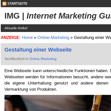
STARTSEITE
IMG
|
Internet Marketing Gu
Aktuelle Artikel
ANZEIGE:
Home
»
Online-Marketing
»
Gestaltung einer We
Gestaltung einer Webseite
Veröffentlicht in
Online-Marketing
Eine Webseite kann unterschiedliche Funktionen haben.
Webseiten werden für Informationen besucht, andere wer
die eigene Unterhaltung genutzt und andere dienen 
Vermarktung von Produkten.