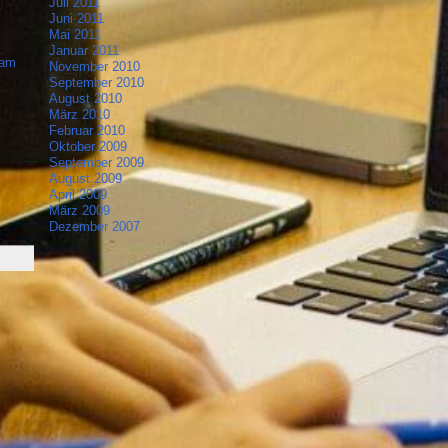
Juli 2011
Juni 2011
Mai 2011
Januar 2011
pam
November 2010
September 2010
August 2010
März 2010
Februar 2010
Oktober 2009
September 2009
August 2009
April 2009
März 2009
Dezember 2007