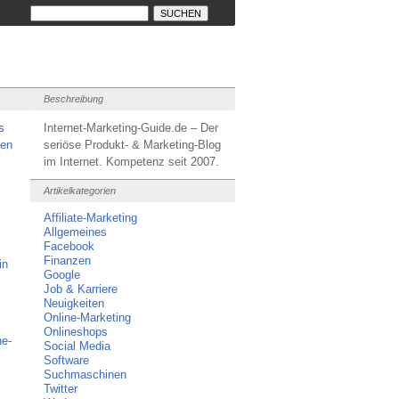
Beschreibung
s
Internet-Marketing-Guide.de – Der
len
seriöse Produkt- & Marketing-Blog
im Internet. Kompetenz seit 2007.
Artikelkategorien
Affiliate-Marketing
Allgemeines
Facebook
Finanzen
in
Google
Job & Karriere
Neuigkeiten
Online-Marketing
Onlineshops
ne-
Social Media
Software
Suchmaschinen
Twitter