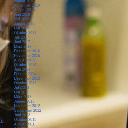
Januar 2020
November 2019
August 2019
Juni 2019
Mai 2019
Januar 2019
Mai 2018
zum
Oktober 2017
Juli 2017
Juni 2017
März 2017
Dezember 2016
November 2015
August 2015
Oktober 2014
Juni 2014
Februar 2014
Dezember 2013
Oktober 2013
Juli 2013
Mai 2013
März 2013
Januar 2013
ese
November 2012
September 2012
Juni 2012
Oktober 2011
.B.
August 2011
kt