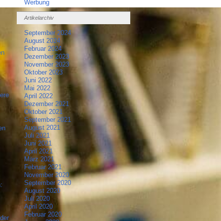
Werbung
Artikelarchiv
September 2024
August 2024
Februar 2024
en
Dezember 2023
November 2023
Oktober 2023
Juni 2022
Mai 2022
ere
April 2022
Dezember 2021
Oktober 2021
September 2021
August 2021
en
Juli 2021
Juni 2021
April 2021
März 2021
Februar 2021
November 2020
September 2020
:
August 2020
Juli 2020
April 2020
Februar 2020
der