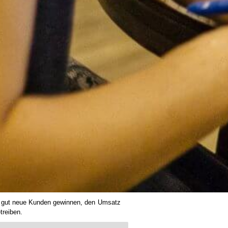
r gut neue Kunden gewinnen, den Umsatz
treiben.