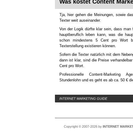
Was kostet Content Marke
Tja, hier gehen die Meinungen, sowie da
Texter weit auseinander.
Von der Logik dürfte klar sein, dass man 
hauptberuflich leben kann, was die hauptb
schon mindestens 5 Cent pro Wort be
Texterstellung existieren können.
Sofern die Texter natürlich mit dem Neben
dann ist klar, sind die Preise verhandelbar
Cent pro Wort.
Professionelle Content-Marketing Ag
Stundenlohn und es geht es ab ca. 50 € di
INTERNET MARKETING GUIDE
Copyright © 2007-2026 by
INTERNET MARKET