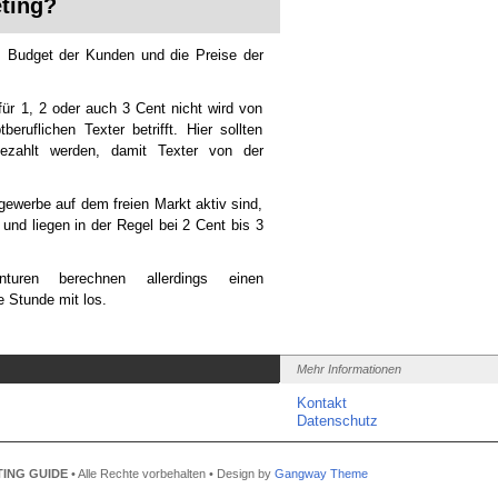
ting?
s Budget der Kunden und die Preise der
für 1, 2 oder auch 3 Cent nicht wird von
eruflichen Texter betrifft. Hier sollten
zahlt werden, damit Texter von der
gewerbe auf dem freien Markt aktiv sind,
 und liegen in der Regel bei 2 Cent bis 3
enturen berechnen allerdings einen
e Stunde mit los.
Mehr Informationen
Kontakt
Datenschutz
ING GUIDE
• Alle Rechte vorbehalten • Design by
Gangway Theme