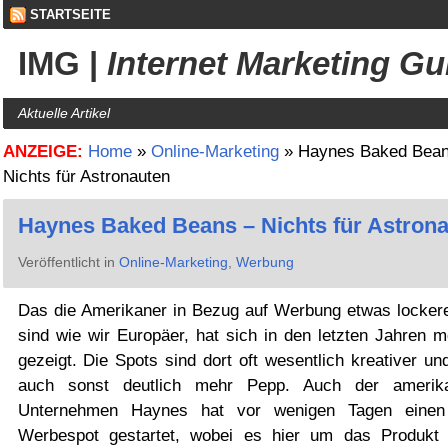
STARTSEITE
IMG
|
Internet Marketing Gu
Aktuelle Artikel
ANZEIGE:
Home
»
Online-Marketing
»
Haynes Baked Bean
Nichts für Astronauten
Haynes Baked Beans – Nichts für Astron
Veröffentlicht in
Online-Marketing
,
Werbung
Das die Amerikaner in Bezug auf Werbung etwas lockere
sind wie wir Europäer, hat sich in den letzten Jahren m
gezeigt. Die Spots sind dort oft wesentlich kreativer u
auch sonst deutlich mehr Pepp. Auch der amerika
Unternehmen Haynes hat vor wenigen Tagen einen
Werbespot gestartet, wobei es hier um das Produkt