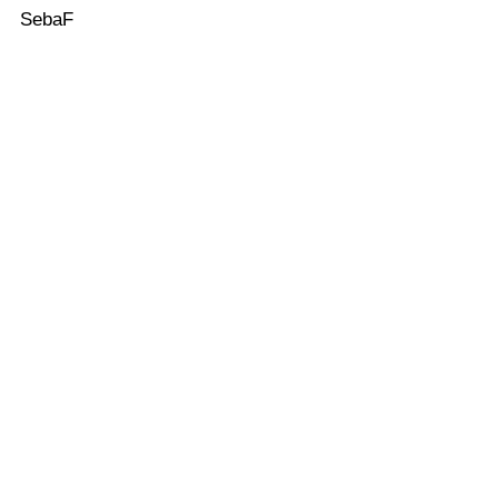
SebaF