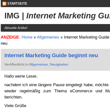
STARTSEITE
IMG
|
Internet Marketing Gu
Aktuelle Artikel
ANZEIGE:
Home
»
Allgemeines
»
Internet Marketing Guide
neu
Internet Marketing Guide beginnt neu
Veröffentlicht in
Allgemeines
,
Neuigkeiten
Hallo werte Leser,
nachdem ich eine längere Pause eingelegt habe, möchte 
wieder regelmäßig zum Thema eCommerce und Mar
berichten.
Viele Grüße