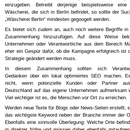
einzugeben. Betreibt derjenige beispielsweise eine
Wäscherei, die sich in Berlin befindet, so sollte der Suc
„Wäscherei Berlin“ mindesten gegoogelt werden.
Es bietet sich zudem an, auch noch weitere Begriffe in
Zusammenhang hinzuzufügen. Auf diese Weise be
Unternehmen oder Verantwortliche aus dem Bereich Ma
eher ein Gespür dafür, ob die Kampagne erfolgreich ist 
Strategie geändert werden muss.
In diesem Zusammenhang sollten sich Verantwor
Gedanken über ein lokal optimiertes SEO machen. Es
nicht, wenn potenzielle Kunden oder Partner au
Deutschland auf das eigene Unternehmen aufmerksam 
Viel wichtiger ist es, die Menschen vor Ort zu erreichen.
Werden neue Texte für Blogs oder News-Seiten erstellt, s
das wichtigste Keyword neben der Branche immer der Or
Ebenfalls eine sinnvolle Überlegung: Welche Orte befind
in direkter Nähe und müssen daher ebenfalls mitaufg