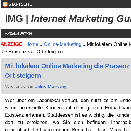
STARTSEITE
IMG
|
Internet Marketing Gu
Aktuelle Artikel
ANZEIGE:
Home
»
Online-Marketing
»
Mit lokalem Online 
die Präsenz vor Ort steigern
Mit lokalem Online Marketing die Präsenz
Ort steigern
Veröffentlicht in
Online-Marketing
Wer über ein Ladenlokal verfügt, den nützt es am Ende
wenn potenzielle Kunden auf dem ganzen Erdball von
Existenz erfahren. Stattdessen ist es wichtig, die Kund
dort zu erreichen, wo Sie sich befinden: Innerhal
geografisch fest vorgegeben Bereichs. Dass Mensche