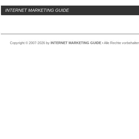
INTERNET MARKETING GUIDE
Copyright © 2007-2026 by
INTERNET MARKETING GUIDE
• Alle Rechte vorbehalte