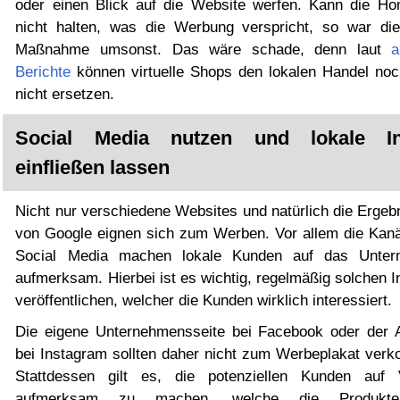
oder einen Blick auf die Website werfen. Kann die H
nicht halten, was die Werbung verspricht, so war di
Maßnahme umsonst. Das wäre schade, denn laut
a
Berichte
können virtuelle Shops den lokalen Handel noc
nicht ersetzen.
Social Media nutzen und lokale In
einfließen lassen
Nicht nur verschiedene Websites und natürlich die Ergeb
von Google eignen sich zum Werben. Vor allem die Kanä
Social Media machen lokale Kunden auf das Unter
aufmerksam. Hierbei ist es wichtig, regelmäßig solchen I
veröffentlichen, welcher die Kunden wirklich interessiert.
Die eigene Unternehmensseite bei Facebook oder der 
bei Instagram sollten daher nicht zum Werbeplakat ver
Stattdessen gilt es, die potenziellen Kunden auf V
aufmerksam zu machen, welche die Produkt