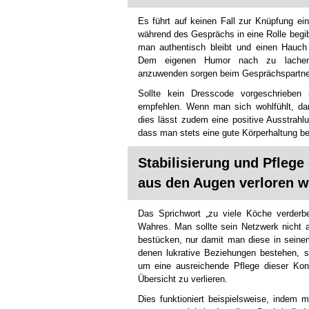
Es führt auf keinen Fall zur Knüpfung ei
während des Gesprächs in eine Rolle begibt
man authentisch bleibt und einen Hauch 
Dem eigenen Humor nach zu lachen 
anzuwenden sorgen beim Gesprächspartner
Sollte kein Dresscode vorgeschrieben
empfehlen. Wenn man sich wohlfühlt, d
dies lässt zudem eine positive Ausstrahl
dass man stets eine gute Körperhaltung bei
Stabilisierung und Pflege
aus den Augen verloren 
Das Sprichwort „zu viele Köche verderbe
Wahres. Man sollte sein Netzwerk nicht 
bestücken, nur damit man diese in sein
denen lukrative Beziehungen bestehen, si
um eine ausreichende Pflege dieser Kon
Übersicht zu verlieren.
Dies funktioniert beispielsweise, indem 