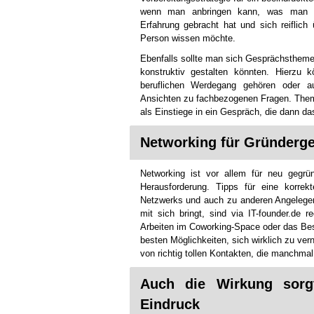
wenn man anbringen kann, was man be
Erfahrung gebracht hat und sich reiflic
Person wissen möchte.
Ebenfalls sollte man sich Gesprächsthemen
konstruktiv gestalten könnten. Hierzu
beruflichen Werdegang gehören oder a
Ansichten zu fachbezogenen Fragen. Them
als Einstiege in ein Gespräch, die dann da
Networking für Gründerge
Networking ist vor allem für neu gegrü
Herausforderung. Tipps für eine korrek
Netzwerks und auch zu anderen Angelege
mit sich bringt, sind via IT-founder.de 
Arbeiten im Coworking-Space oder das B
besten Möglichkeiten, sich wirklich zu ver
von richtig tollen Kontakten, die manchmal
Auch die Wirkung sorgt
Eindruck