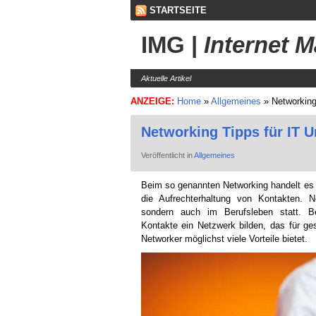
STARTSEITE
IMG
|
Internet 
Aktuelle Artikel
ANZEIGE:
Home
»
Allgemeines
»
Networking
Networking Tipps für IT 
Veröffentlicht in
Allgemeines
Beim so genannten Networking handelt es
die Aufrechterhaltung von Kontakten. Ne
sondern auch im Berufsleben statt. Be
Kontakte ein Netzwerk bilden, das für ge
Networker möglichst viele Vorteile bietet.