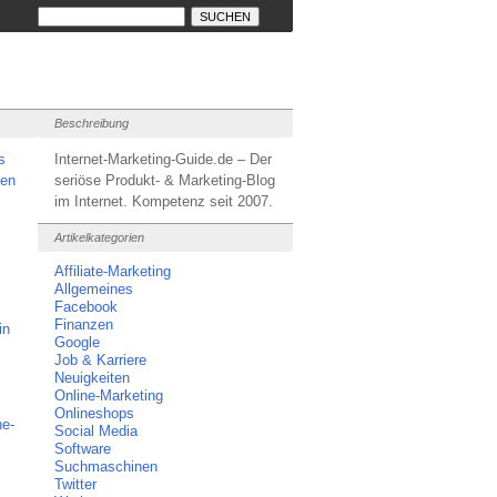
Beschreibung
s
Internet-Marketing-Guide.de – Der
len
seriöse Produkt- & Marketing-Blog
im Internet. Kompetenz seit 2007.
Artikelkategorien
Affiliate-Marketing
Allgemeines
Facebook
Finanzen
in
Google
Job & Karriere
Neuigkeiten
Online-Marketing
Onlineshops
ne-
Social Media
Software
Suchmaschinen
Twitter