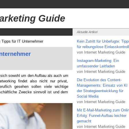
Marketing Guide
Aktuelle Artikel
 Tipps für IT Unternehmer
Kein Zutritt für Unbefugte: Tipp
für reibungslose Einlasskontrol
von Internet Marketing Guide
Unternehmer
Instagram-Marketing: Ein
umfassender Leitfaden
von Internet Marketing Guide
 sich sowohl um den Aufbau als auch um
Die Evolution des Content-
tworking findet also nicht nur privat,
Managements: Einsatz von KI 
ruflich gesehen sollen viele wichtige
der Strategieentwicklung für
schäftliche Zwecke sinnvoll ist und dem
Social Media
von Internet Marketing Guide
Mit E-Mail-Marketing zum Onli
Erfolg: Funnel-Aufbau leichter
gemacht
von Internet Marketing Guide