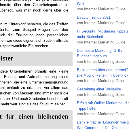
Welt
reits über den Gesprächspartner in
von Internet Marketing Guide
h überlegt, was man noch gerne über die
Beauty Trends 2021
von Internet Marketing Guide
 im Hinterkopf behalten, die das Treffen
 könnten zum Beispiel Fragen über den
IT Security: Mit diesen Tipps 
uch die Erkundung nach persönlichen
mehr Sicherheit
en wie diese eignen sich zudem oftmals
von Internet Marketing Guide
s sprichwörtliche Eis brechen.
Das beste Marketing für Ihr
Buchhaltungsbüro
ister
von Internet Marketing Guide
Einkommen über das Internet?
ndete Unternehmen oftmals eine kleine
Die Möglichkeiten im Überblick
te Bildung und Aufrechterhaltung eines
von Internet Marketing Guide
nheiten, die eine Unternehmensgründung
recht einfach zu erfahren. Vor allem das
Gestaltung einer Webseite
esuchen von Messen sind immer noch die
von Internet Marketing Guide
netzen. Und auch Studenten berichten oft
Erfolg mit Online-Marketing: di
 mehr wert sind als das Studium selber.
Tipps helfen
von Internet Marketing Guide
 für einen bleibenden
Dank einfacher Lösungen wie z
WooCommerce: Der Onlinemar