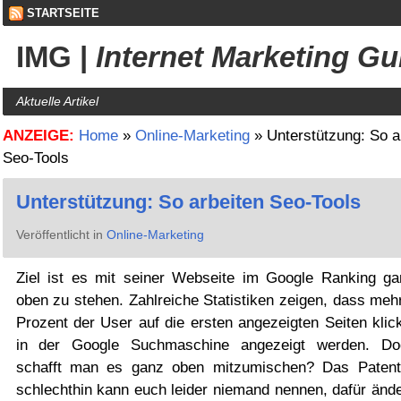
STARTSEITE
IMG
|
Internet Marketing Gu
Aktuelle Artikel
ANZEIGE:
Home
»
Online-Marketing
»
Unterstützung: So a
Seo-Tools
Unterstützung: So arbeiten Seo-Tools
Veröffentlicht in
Online-Marketing
Ziel ist es mit seiner Webseite im Google Ranking ga
oben zu stehen. Zahlreiche Statistiken zeigen, dass meh
Prozent der User auf die ersten angezeigten Seiten klic
in der Google Suchmaschine angezeigt werden. Do
schafft man es ganz oben mitzumischen? Das Paten
schlechthin kann euch leider niemand nennen, dafür ände