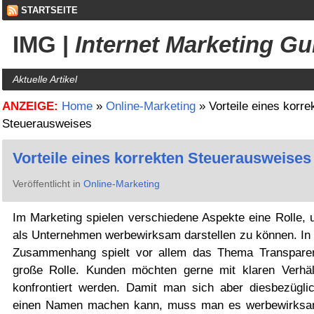
STARTSEITE
IMG
|
Internet Marketing Gu
Aktuelle Artikel
ANZEIGE:
Home
»
Online-Marketing
»
Vorteile eines korre
Steuerausweises
Vorteile eines korrekten Steuerausweises
Veröffentlicht in
Online-Marketing
Im Marketing spielen verschiedene Aspekte eine Rolle, 
als Unternehmen werbewirksam darstellen zu können. In
Zusammenhang spielt vor allem das Thema Transpare
große Rolle. Kunden möchten gerne mit klaren Verhäl
konfrontiert werden. Damit man sich aber diesbezügli
einen Namen machen kann, muss man es werbewirks