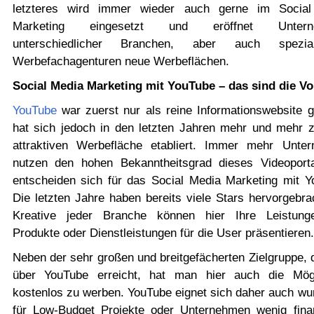
letzteres wird immer wieder auch gerne im Socia
Marketing eingesetzt und eröffnet Untern
unterschiedlicher Branchen, aber auch spezialis
Werbefachagenturen neue Werbeflächen.
Social Media Marketing mit YouTube – das sind die Vor
YouTube
war zuerst nur als reine Informationswebsite g
hat sich jedoch in den letzten Jahren mehr und mehr z
attraktiven Werbefläche etabliert. Immer mehr Unte
nutzen den hohen Bekanntheitsgrad dieses Videoport
entscheiden sich für das Social Media Marketing mit Y
Die letzten Jahre haben bereits viele Stars hervorgebra
Kreative jeder Branche können hier Ihre Leistun
Produkte oder Dienstleistungen für die User präsentieren.
Neben der sehr großen und breitgefächerten Zielgruppe, 
über YouTube erreicht, hat man hier auch die Mögl
kostenlos zu werben. YouTube eignet sich daher auch wu
für Low-Budget Projekte oder Unternehmen wenig finan