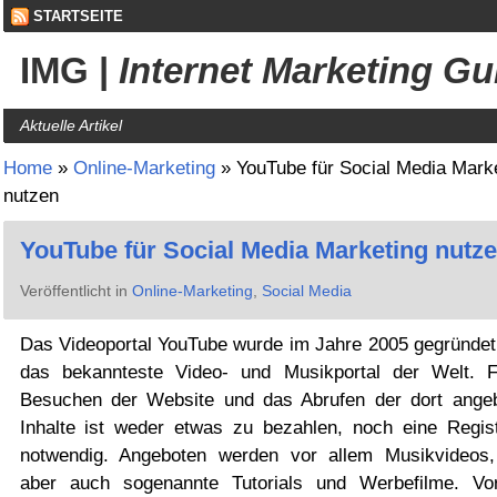
STARTSEITE
IMG
|
Internet Marketing Gu
Aktuelle Artikel
Home
»
Online-Marketing
»
YouTube für Social Media Mark
nutzen
YouTube für Social Media Marketing nutz
Veröffentlicht in
Online-Marketing
,
Social Media
Das Videoportal YouTube wurde im Jahre 2005 gegründet 
das bekannteste Video- und Musikportal der Welt. 
Besuchen der Website und das Abrufen der dort ange
Inhalte ist weder etwas zu bezahlen, noch eine Regist
notwendig. Angeboten werden vor allem Musikvideos,
aber auch sogenannte Tutorials und Werbefilme. Vo