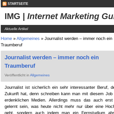
STARTSEITE
IMG
|
Internet Marketing Gu
Aktuelle Artikel
Home
»
Allgemeines
»
Journalist werden – immer noch ein
Traumberuf
Journalist werden – immer noch ein
Traumberuf
Veröffentlicht in
Allgemeines
Journalist ist sicherlich ein sehr interessanter Beruf, 
Zukunft hat, denn schreiben kann man mit diesem Job f
erdenklichen Medien. Allerdings muss das auch erst
gelernt sein, was heute nicht mehr nur über eine Hoc
geht, sondern auch indem man ein Fernstudium abso